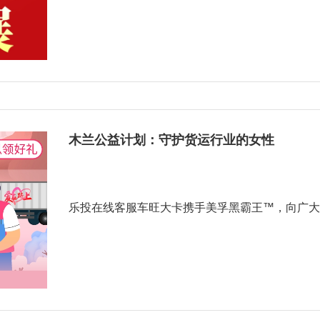
木兰公益计划：守护货运行业的女性
乐投在线客服车旺大卡携手美孚黑霸王™，向广大