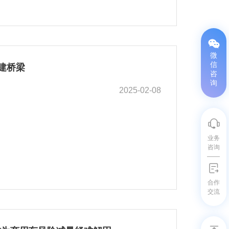
微
信
建桥梁
咨
询
2025-02-08
业务
咨询
合作
交流