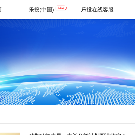
NEW
页
乐投(中国)
乐投在线客服