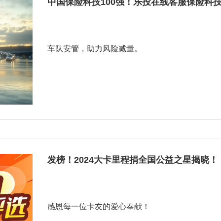
中国保险科技100强！乐投在线客服保险科
车队安管，助力风险减量。
发榜！2024大卡里程捐全国公益之星揭晓！
感恩每一位卡友的爱心奉献！