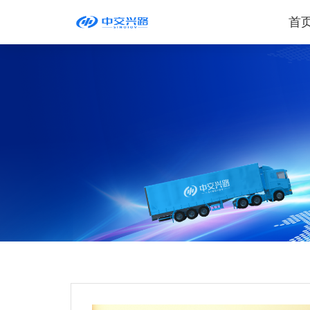
首
乐投在线客服