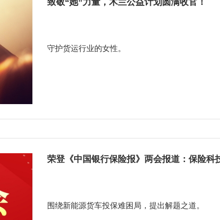
致敬“她”力量，木兰公益计划圆满收官！
守护货运行业的女性。
荣登《中国银行保险报》两会报道：保险科
围绕新能源货车投保难困局，提出解题之道。