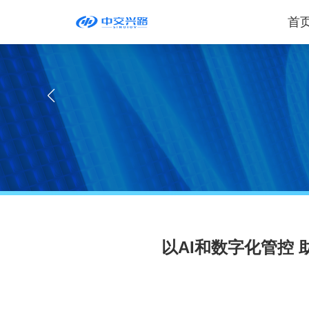
首
乐投在线客服
以AI和数字化管控