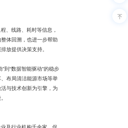
里程、线路、耗时等信息，
的整体回溯，也进一步帮助
碳排放提供决策支持。
到“数据智能驱动”的稳步
车、布局清洁能源市场等举
激活与技术创新为引擎，为
段。
业及行业机构千余家，促