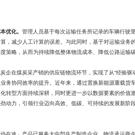
成本优化。
管理人员基于每次运输任务所记录的车辆行驶
计算，减少人工计算的误差。与此同时，基于对运输业务
调度策略，从而为持续降低整体物流成本、降低公路运输
在煤炭采产销的供应链物流环节，实现了从“经验驱动”
及业务协同效率的提升。近年来，通过置换新能源重载货
字化转型方面持续深耕，同时更进一步以数据要素的价值
强劲动力，引领行业迈向高效、低碳、可持续的发展新阶
在途」产品已服务大中型生产制造企业、物流承运商企