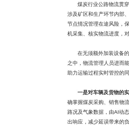
煤炭行业公路物流贯穿于
涉及矿区和生产环节内部
节点情况管理在途风险，
机采集、核实物流进度，
在无须额外加装设备的前
之中，物流管理人员进而
助力运输过程实时管控的
一是对车辆及货物的实
确掌握煤炭采购、销售物
路况及气象数据，由AI动
出响应，减少延误带来的