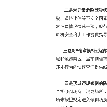
二是对异常危险驾驶
驶、道路违停等不安全因
对危险情况快速干预，规
司机安全培训工作提供指
三是对“偷窜换”行为
域和敏感禁区，当车辆偏
违规行为的快速查证提供
四是形成违规倾倒的
合规倾倒场所、消纳场所
辆未按照规定进入倾倒场