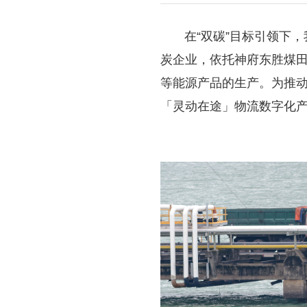
在“双碳”目标引领下，
炭企业，依托神府东胜煤
等能源产品的生产。为推
「灵动在途」物流数字化