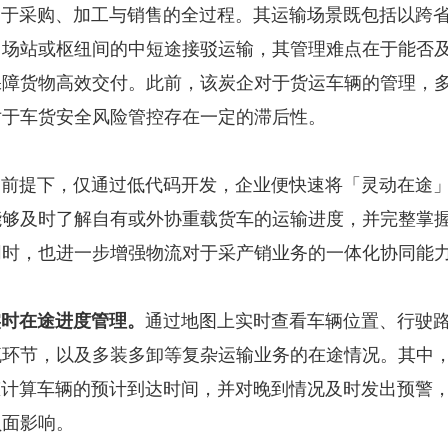
采购、加工与销售的全过程。其运输场景既包括以跨省
、场站或枢纽间的中短途接驳运输，其管理难点在于能否
保障货物高效交付。此前，该炭企对于货运车辆的管理，
对于车货安全风险管控存在一定的滞后性。
提下，仅通过低代码开发，企业便快速将「灵动在途」
能够及时了解自有或外协重载货车的运输进度，并完整掌
同时，也进一步增强物流对于采产销业务的一体化协同能
时在途进度管理。
通过地图上实时查看车辆位置、行驶
流环节，以及多装多卸等复杂运输业务的在途情况。其中
态计算车辆的预计到达时间，并对晚到情况及时发出预警
负面影响。