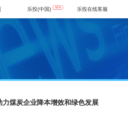
NEW
页
乐投(中国)
乐投在线客服
 助力煤炭企业降本增效和绿色发展