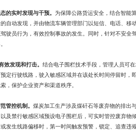
状态的实时发现与干预。
为保障公路货运安全，结合智能
素的自动发现，并由物流车辆管理部门以短信、电话、移
范驾驶员行为，有效控制事故的发生。同时，针对不安全
导。
的有效发现和打击。
结合电子围栏技术手段，管理人员可在
离预定行驶线路，驶入敏感区域并在该处长时间停留时，
线索，保护企业资产和渠道秩序。
防范管控机制。
煤炭加工生产涉及煤矸石等废弃物的排出
，以及禁行敏感区域预设电子围栏后，可实时管控废弃物
所或发生线路偏移时，第一时间触发预警，锁定、追查违