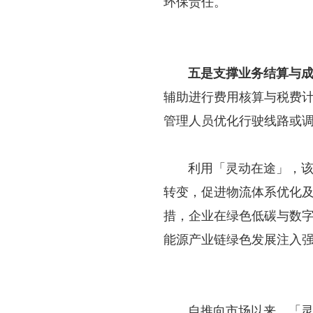
环保责任。
五是支撑业务结算与
辅助进行费用核算与税费
管理人员优化行驶线路或
利用「灵动在途」，该炭企
转变，促进物流体系优化
措，企业在绿色低碳与数
能源产业链绿色发展注入
自推向市场以来，「灵动