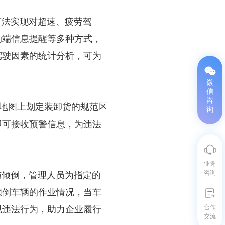
算法实现对超速、疲劳驾
动端信息提醒等多种方式，
驾驶因素的统计分析，可为
微
信
咨
地图上划定装卸货的规范区
询
即可接收预警信息，为违法
业务
咨询
与倾倒，管理人员为指定的
倾倒车辆的作业情况，当车
合作
规违法行为，助力企业履行
交流